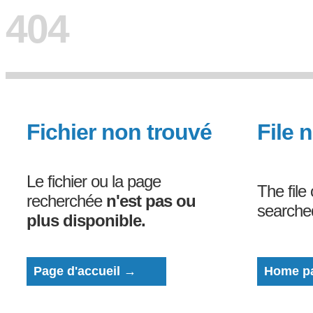
404
Fichier non trouvé
File 
Le fichier ou la page
The file
recherchée
n'est pas ou
search
plus disponible.
Page d'accueil →
Home p